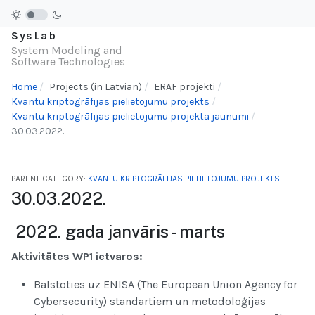
SysLab
System Modeling and
Software Technologies
Home
Projects (in Latvian)
ERAF projekti
Kvantu kriptogrāfijas pielietojumu projekts
Kvantu kriptogrāfijas pielietojumu projekta jaunumi
30.03.2022.
PARENT CATEGORY:
KVANTU KRIPTOGRĀFIJAS PIELIETOJUMU PROJEKTS
30.03.2022.
2022. gada janvāris - marts
Aktivitātes WP1 ietvaros:
Balstoties uz ENISA (The European Union Agency for
Cybersecurity) standartiem un metodoloģijas