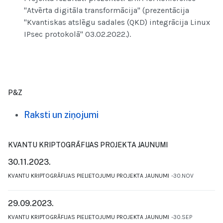
"Atvērta digitāla transformācija" (prezentācija
"Kvantiskas atslēgu sadales (QKD) integrācija Linux
IPsec protokolā" 03.02.2022.).
P&Z
Raksti un ziņojumi
KVANTU KRIPTOGRĀFIJAS PROJEKTA JAUNUMI
30.11.2023.
KVANTU KRIPTOGRĀFIJAS PIELIETOJUMU PROJEKTA JAUNUMI
30.NOV
29.09.2023.
KVANTU KRIPTOGRĀFIJAS PIELIETOJUMU PROJEKTA JAUNUMI
30.SEP