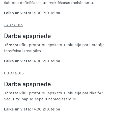
šablonu definēšanas un meklēšanas mehānismu.
Laiks un vieta:
14.00
210. telpa
16.07.2015
Darba apspriede
Tēmas:
Rīku prototipu apskats. Diskusija par lietotāja
interfeisa izmaiņām.
Laiks un vieta:
14.00
210. telpa
03.07.2015
Darba apspriede
Tēmas:
Rīku prototipu apskats. Diskusija par rīka "AZ
Security" papildiespēju nepieciešamību.
Laiks un vieta:
14.00
210. telpa