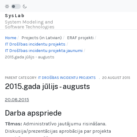
SysLab
System Modeling and
Software Technologies
Home
Projects (in Latvian)
ERAF projekti
IT Drošības incidentu projekts
IT Drošības incidentu projekta jaunumi
2015.gada jūlijs - augusts
PARENT CATEGORY:
IT DROŠĪBAS INCIDENTU PROJEKTS
20 AUGUST 2015
2015.gada jūlijs - augusts
20.08.2015
Darba apspriede
Tēmas:
Administratīvo jautājumu risināšana.
D
iskusija/prezentācijas aprobācija par projekta