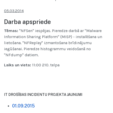
05.03.2014
Darba apspriede
Tēmas:
"NFSen" iespējas. Pieredze darbā ar "Malware
Information Sharing Platform" (MISP) - instalēšana un
lietošana. "NFReplay" izmantošana brīdinājumu
iegūšanai. Pieredze histogrammu veidošanā no
"NFdump" datiem.
Laiks un vieta
:
11:00 210. telpa
IT DROŠĪBAS INCIDENTU PROJEKTA JAUNUMI
01.09.2015