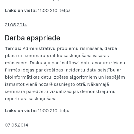
Laiks un vieta
:
11:00 210. telpa
21.05.2014
Darba apspriede
Tēmas:
Administratīvu problēmu risināšana, darba
plāna un semināru grafiku saskaņošana vasaras
mēnešiem.
Diskusija par "netflow" datu anonimizēšanu.
Pirmās idejas par drošības incidentu datu saistību ar
bioinformātikas datu izpētes algoritmiem un iespējām
izmantot vienā nozarē sasniegto otrā. Nākamajā
seminārā paredzētu vizualizācijas demonstrējumu
repertuāra saskaņošana.
Laiks un vieta
:
11:00 210. telpa
07.05.2014