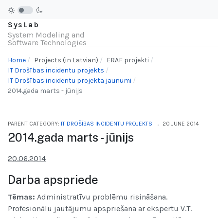
SysLab
System Modeling and
Software Technologies
Home
Projects (in Latvian)
ERAF projekti
IT Drošības incidentu projekts
IT Drošības incidentu projekta jaunumi
2014.gada marts - jūnijs
PARENT CATEGORY:
IT DROŠĪBAS INCIDENTU PROJEKTS
20 JUNE 2014
2014.gada marts - jūnijs
20.06.2014
Darba apspriede
Tēmas:
Administratīvu problēmu risināšana.
Profesionālu jautājumu apspriešana ar ekspertu V.T.