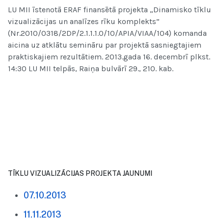
LU MII īstenotā ERAF finansētā projekta „Dinamisko tīklu
vizualizācijas un analīzes rīku komplekts”
(Nr.2010/0318/2DP/2.1.1.1.0/10/APIA/VIAA/104) komanda
aicina uz atklātu semināru par projektā sasniegtajiem
praktiskajiem rezultātiem. 2013.gada 16. decembrī plkst.
14:30 LU MII telpās, Raiņa bulvārī 29., 210. kab.
TĪKLU VIZUALIZĀCIJAS PROJEKTA JAUNUMI
07.10.2013
11.11.2013