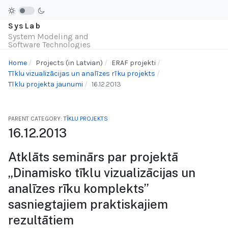
SysLab
System Modeling and
Software Technologies
Home
Projects (in Latvian)
ERAF projekti
Tīklu vizualizācijas un analīzes rīku projekts
Tīklu projekta jaunumi
16.12.2013
PARENT CATEGORY:
TĪKLU PROJEKTS
16.12.2013
Atklāts seminārs par projektā
„Dinamisko tīklu vizualizācijas un
analīzes rīku komplekts”
sasniegtajiem praktiskajiem
rezultātiem