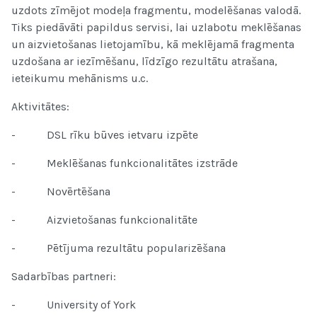
uzdots zīmējot modeļa fragmentu, modelēšanas valodā.
Tiks piedāvāti papildus servisi, lai uzlabotu meklēšanas
un aizvietošanas lietojamību, kā meklējamā fragmenta
uzdošana ar iezīmēšanu, līdzīgo rezultātu atrašana,
ieteikumu mehānisms u.c.
Aktivitātes:
- DSL rīku būves ietvaru izpēte
- Meklēšanas funkcionalitātes izstrāde
- Novērtēšana
- Aizvietošanas funkcionalitāte
- Pētījuma rezultātu popularizēšana
Sadarbības partneri:
- University of York