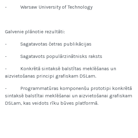
- Warsaw University of Technology
Galvenie plānotie rezultāti:
- Sagatavotas četras publikācijas
- Sagatavots populārzinātnisks raksts
- Konkrētā sintaksē balstītas meklēšanas un
aizvietošanas principi grafiskam DSLam.
- Programmatūras komponenšu prototipi konkrētā
sintaksē balstītai meklēšanai un aizvietošanai grafiskam
DSLam, kas veidots rīku būves platformā.